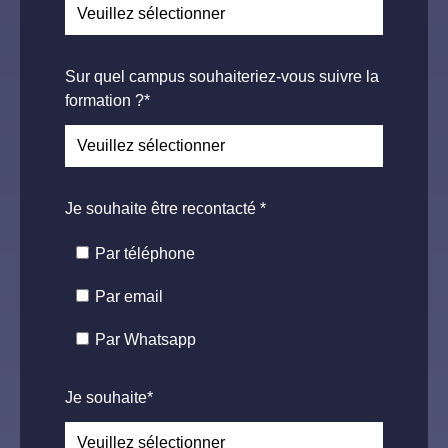
Sur quel campus souhaiteriez-vous suivre la
formation ?
*
Je souhaite être recontacté
*
Par téléphone
Par email
Par Whatsapp
Je souhaite
*