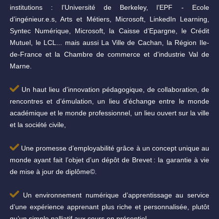
institutions : l’Université de Berkeley, l’EPF - Ecole
d’ingénieur.e.s, Arts et Métiers, Microsoft, LinkedIn Learning,
Syntec Numérique, Microsoft, la Caisse d’Epargne, le Crédit
Mutuel, le LCL... mais aussi La Ville de Cachan, la Région Ile-
de-France et la Chambre de commerce et d'industrie Val de
Marne.
Un haut lieu d’innovation pédagogique, de collaboration, de
rencontres et d’émulation, un lieu d’échange entre le monde
académique et le monde professionnel, un lieu ouvert sur la ville
et la société civile,
Une promesse d’employabilité grâce à un concept unique au
monde ayant fait l’objet d’un dépôt de Brevet : la garantie à vie
de mise à jour de diplôme©.
Un environnement numérique d’apprentissage au service
d’une expérience apprenant plus riche et personnalisée, plutôt
qu’un simple palliatif aux cours en présentiel.