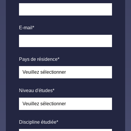
E-mail
*
Pays de résidence
*
Niveau d'études
*
Discipline étudiée
*